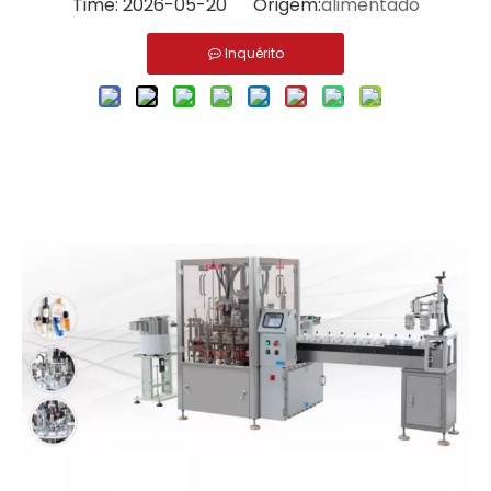
Time: 2026-05-20 Origem:
alimentado
Inquérito