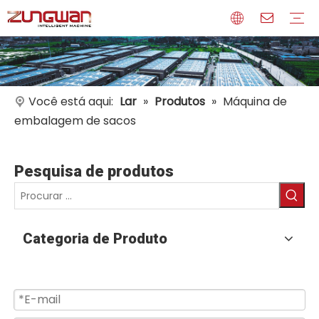
Perfil
Meios de comunicação
Certificados
Você está aqui:
Lar
»
Produtos
»
Máquina de
embalagem de sacos
Pesquisa de produtos
Categoria de Produto