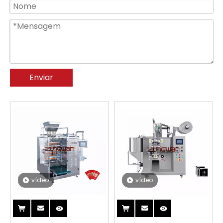
Enviar
vídeo
vídeo