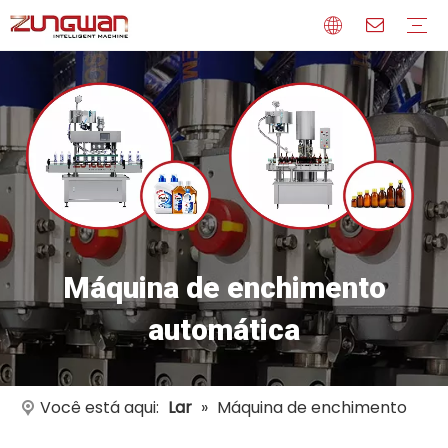
Perfil
Meios de comunicação
Certificados
Máquina de enchimento
automática
Você está aqui:
Lar
»
Máquina de enchimento