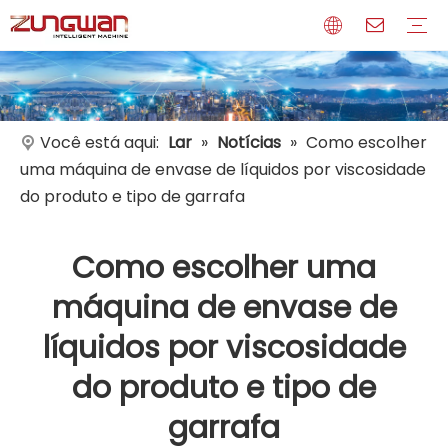
Perfil
Meios de comunicação
Certificados
Você está aqui:
Lar
»
Notícias
»
Como escolher
uma máquina de envase de líquidos por viscosidade
do produto e tipo de garrafa
Como escolher uma
máquina de envase de
líquidos por viscosidade
do produto e tipo de
garrafa