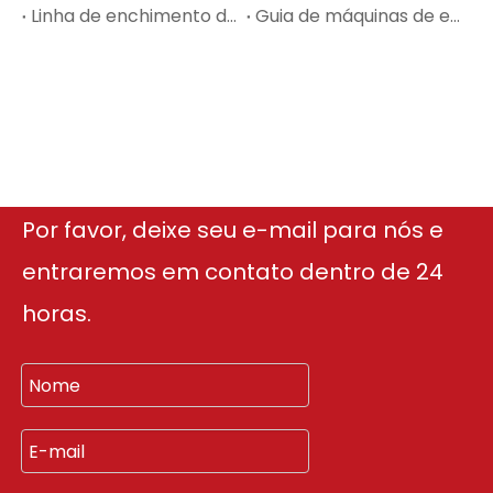
Linha de enchimento de perfume para instalações de enchimento de OEM e contrato
Guia de máquinas de envase de cosméticos para loções, cremes, soros e perfumes
Por favor, deixe seu e-mail para nós e
entraremos em contato dentro de 24
horas.