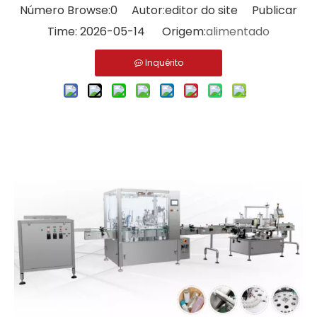
Número Browse:
0
Autor:editor do site Publicar
Time: 2026-05-14 Origem:
alimentado
Inquérito