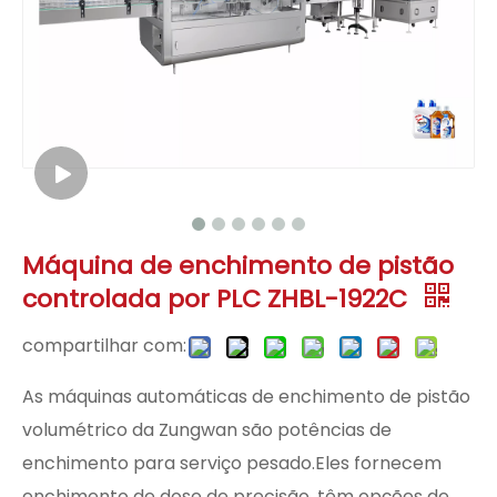
Máquina de enchimento de pistão
controlada por PLC ZHBL-1922C
compartilhar com:
As máquinas automáticas de enchimento de pistão
volumétrico da Zungwan são potências de
enchimento para serviço pesado.Eles fornecem
enchimento de dose de precisão, têm opções de