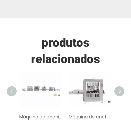
produtos
relacionados
Máquina de enchimento e tampagem de linha de enchimento de garrafas de 1000 ml
Máquina de enchimento de pistão controlada por PLC ZHDP-1924B