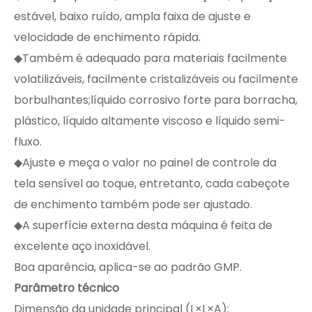
estável, baixo ruído, ampla faixa de ajuste e
velocidade de enchimento rápida.
◆Também é adequado para materiais facilmente
volatilizáveis, facilmente cristalizáveis ​​ou facilmente
borbulhantes;líquido corrosivo forte para borracha,
plástico, líquido altamente viscoso e líquido semi-
fluxo.
◆Ajuste e meça o valor no painel de controle da
tela sensível ao toque, entretanto, cada cabeçote
de enchimento também pode ser ajustado.
◆A superfície externa desta máquina é feita de
excelente aço inoxidável.
Boa aparência, aplica-se ao padrão GMP.
Parâmetro técnico
Dimensão da unidade principal (L×L×A):