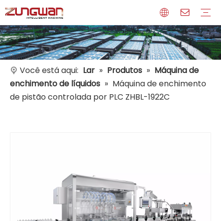
Perfil
Meios de comunicação
Certificados
Você está aqui:
Lar
»
Produtos
»
Máquina de
enchimento de líquidos
»
Máquina de enchimento
de pistão controlada por PLC ZHBL-1922C