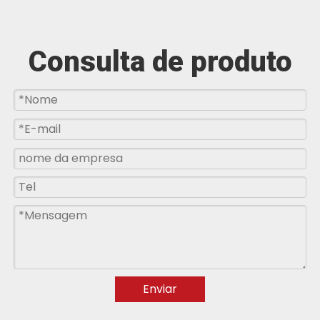
Consulta de produto
Enviar