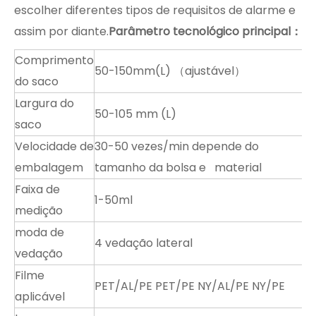
escolher diferentes tipos de requisitos de alarme e
assim por diante.
Parâmetro tecnológico principal
：
Comprimento
50-150mm(L) （ajustável）
do saco
Largura do
50-105 mm (L)
saco
Velocidade de
30-50 vezes/min depende do
embalagem
tamanho da bolsa e material
Faixa de
1-50ml
medição
moda de
4 vedação lateral
vedação
Filme
PET/AL/PE PET/PE NY/AL/PE NY/PE
aplicável